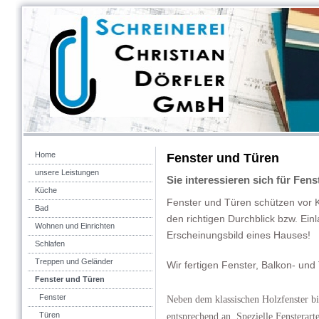
Home
Fenster und Türen
unsere Leistungen
Sie interessieren sich für Fen
Küche
Fenster und Türen schützen vor K
Bad
den richtigen Durchblick bzw. Einl
Wohnen und Einrichten
Erscheinungsbild eines Hauses!
Schlafen
Treppen und Geländer
Wir fertigen Fenster, Balkon- un
Fenster und Türen
Fenster
Neben dem klassischen Holzfenster b
Türen
entsprechend an. Spezielle Fensterar