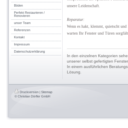
Böden
unsere Leidenschaft.
Perfekt Restaurieren /
Renovieren
Reparatur:
unser Team
Wenn es hakt, klemmt, quietscht und k
Referenzen
warten Ihr Fenster und Türen sorgfält
Kontakt
Impressum
Datenschutzerklärung
In den einzelnen Kategorien sehe
unserer selbst gefertigten Fenste
In einem ausführlichen Beratungsg
Lösung.
Druckversion
|
Sitemap
© Christian Dörfler GmbH