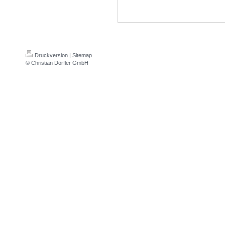
Druckversion
|
Sitemap
© Christian Dörfler GmbH